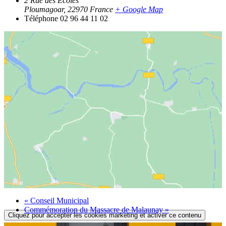
2 Rue des Écoles
Ploumagoar
,
22970
France
+ Google Map
Téléphone
02 96 44 11 02
«
Conseil Municipal
Commémoration du Massacre de Malaunay
»
Cliquez pour accepter les cookies marketing et activer ce contenu