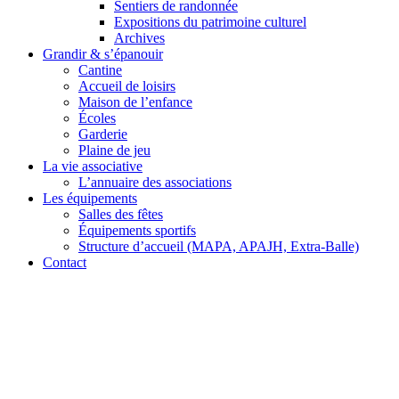
Sentiers de randonnée
Expositions du patrimoine culturel
Archives
Grandir & s’épanouir
Cantine
Accueil de loisirs
Maison de l’enfance
Écoles
Garderie
Plaine de jeu
La vie associative
L’annuaire des associations
Les équipements
Salles des fêtes
Équipements sportifs
Structure d’accueil (MAPA, APAJH, Extra-Balle)
Contact