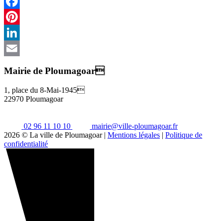
Facebook
Pinterest
LinkedIn
Email
Mairie de Ploumagoar
1, place du 8-Mai-1945
22970 Ploumagoar
02 96 11 10 10
mairie@ville-ploumagoar.fr
2026 © La ville de Ploumagoar |
Mentions légales
|
Politique de
confidentialité