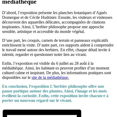
médiathèque
D’abord, l’exposition présente les planches botaniques d’Agnès
Domergue et de Cécile Hudrisier. Ensuite, les visiteurs et visiteuses
découvrent des aquarelles délicates, accompagnées de citations
inspirantes. Ainsi, L’herbier philosophe propose une approche
sensible, artistique et accessible du monde végétal.
D’une part, les croquis, carnets de terrain et panneaux explicatifs
enrichissent la visite. D’autre part, ces supports aident à comprendre
le travail mené autour des herbiers. En effet, chaque détail invite à
ralentir, regarder et questionner notre lien au vivant.
Enfin, l’exposition est visible du 6 juillet au 28 août à la
médiathèque. Ainsi, les habitant·es peuvent profiter d’un moment
culturel calme et inspirant. De plus, les informations pratiques sont
disponibles sur le
site de la médiathèque.
En conclusion, l’exposition L’herbier philosophe offre une
pause poétique autour des plantes. Ainsi, l’image et les mots
éveillent la curiosité. Enfin, cette exposition invite chacun·e à
porter un nouveau regard sur le vivant.