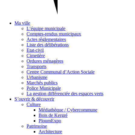
Ma ville
L’équipe municipale
Comptes-rendus municipaux
Actes règlementaires
Liste des délibérations
Etat-civil
Cimetière
Ordures ménagères
Transports
Centre Communal d’Action Sociale
Urbanisme
Marchés publics
Police Municipale
La gestion différenciée des espaces verts
S’ouvrir & découvrir
Culture
Médiathèque / Cybercommune
Bois de Kergré
PloumExpo
Patrimoine
Architecture