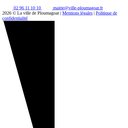
02 96 11 10 10
mairie@ville-ploumagoar.fr
2026 © La ville de Ploumagoar |
Mentions légales
|
Politique de
confidentialité