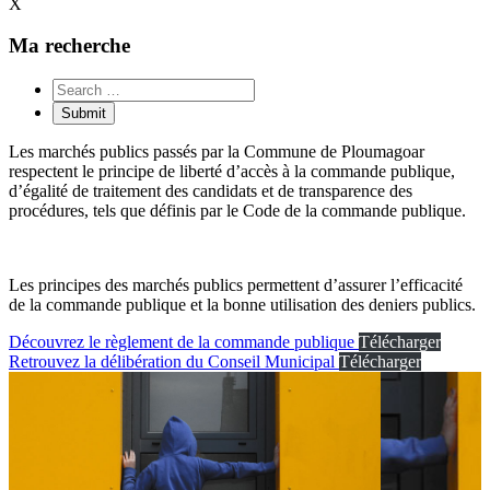
X
Ma recherche
Les marchés publics passés par la Commune de Ploumagoar
respectent le principe de liberté d’accès à la commande publique,
d’égalité de traitement des candidats et de transparence des
procédures, tels que définis par le Code de la commande publique.
Les principes des marchés publics permettent d’assurer l’efficacité
de la commande publique et la bonne utilisation des deniers publics.
Découvrez le règlement de la commande publique
Télécharger
Retrouvez la délibération du Conseil Municipal
Télécharger