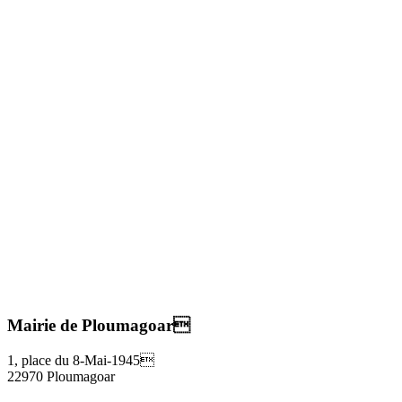
Mairie de Ploumagoar
1, place du 8-Mai-1945
22970 Ploumagoar