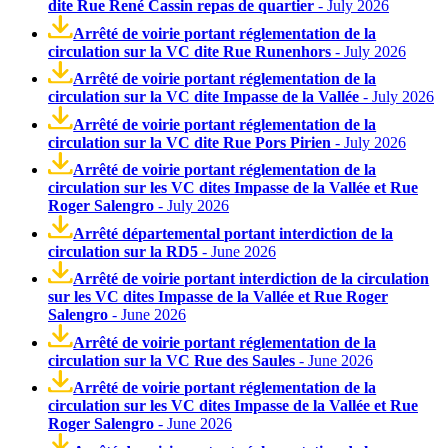
dite Rue René Cassin repas de quartier
- July 2026
Arrêté de voirie portant réglementation de la
circulation sur la VC dite Rue Runenhors
- July 2026
Arrêté de voirie portant réglementation de la
circulation sur la VC dite Impasse de la Vallée
- July 2026
Arrêté de voirie portant réglementation de la
circulation sur la VC dite Rue Pors Pirien
- July 2026
Arrêté de voirie portant réglementation de la
circulation sur les VC dites Impasse de la Vallée et Rue
Roger Salengro
- July 2026
Arrêté départemental portant interdiction de la
circulation sur la RD5
- June 2026
Arrêté de voirie portant interdiction de la circulation
sur les VC dites Impasse de la Vallée et Rue Roger
Salengro
- June 2026
Arrêté de voirie portant réglementation de la
circulation sur la VC Rue des Saules
- June 2026
Arrêté de voirie portant réglementation de la
circulation sur les VC dites Impasse de la Vallée et Rue
Roger Salengro
- June 2026