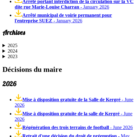
Arrêté portant interdiction de la circulation sur la VC
dite rue Marie-Louise Charran
- January 2026
Arrêté municipal de voirie permanent pour
l'entreprise SUEZ
- January 2026
Archives
2025
2024
2023
Décisions du maire
2026
Mise à disposition gratuite de la Salle de Kergré
- June
2026
Mise à disposition gratuite de la salle de Kergré
- June
2026
Régénération des trois terrains de football
- June 2026
Retrait d'une décision du droit de préemption
- May