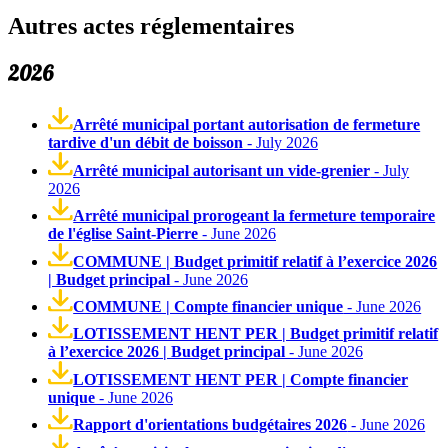
Autres actes réglementaires
2026
Arrêté municipal portant autorisation de fermeture
tardive d'un débit de boisson
- July 2026
Arrêté municipal autorisant un vide-grenier
- July
2026
Arrêté municipal prorogeant la fermeture temporaire
de l'église Saint-Pierre
- June 2026
COMMUNE | Budget primitif relatif à l’exercice 2026
| Budget principal
- June 2026
COMMUNE | Compte financier unique
- June 2026
LOTISSEMENT HENT PER | Budget primitif relatif
à l’exercice 2026 | Budget principal
- June 2026
LOTISSEMENT HENT PER | Compte financier
unique
- June 2026
Rapport d'orientations budgétaires 2026
- June 2026