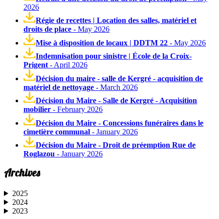
2026
Régie de recettes | Location des salles, matériel et
droits de place
- May 2026
Mise à disposition de locaux | DDTM 22
- May 2026
Indemnisation pour sinistre | École de la Croix-
Prigent
- April 2026
Décision du maire - salle de Kergré - acquisition de
matériel de nettoyage
- March 2026
Décision du Maire - Salle de Kergré - Acquisition
mobilier
- February 2026
Décision du Maire - Concessions funéraires dans le
cimetière communal
- January 2026
Décision du Maire - Droit de préemption Rue de
Roglazou
- January 2026
Archives
2025
2024
2023