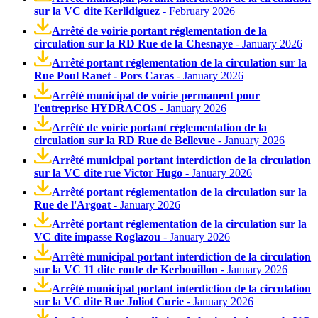
sur la VC dite Kerlidiguez
- February 2026
Arrêté de voirie portant réglementation de la
circulation sur la RD Rue de la Chesnaye
- January 2026
Arrêté portant réglementation de la circulation sur la
Rue Poul Ranet - Pors Caras
- January 2026
Arrêté municipal de voirie permanent pour
l'entreprise HYDRACOS
- January 2026
Arrêté de voirie portant réglementation de la
circulation sur la RD Rue de Bellevue
- January 2026
Arrêté municipal portant interdiction de la circulation
sur la VC dite rue Victor Hugo
- January 2026
Arrêté portant réglementation de la circulation sur la
Rue de l'Argoat
- January 2026
Arrêté portant réglementation de la circulation sur la
VC dite impasse Roglazou
- January 2026
Arrêté municipal portant interdiction de la circulation
sur la VC 11 dite route de Kerbouillon
- January 2026
Arrêté municipal portant interdiction de la circulation
sur la VC dite Rue Joliot Curie
- January 2026