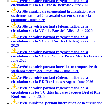
Arrêté de voirie portant réglementation de la
circulation sur la RD Rue de Bellevue
- June 2026
Arrêté municipal réglementant la circulation et le
stationnement - schéma assainissement sur toute la
commune
- June 2026
Arrêté de voirie portant réglementation de la
circulation sur la VC dite Rue de l'Allée
- June 2026
Arrêté de voirie portant réglementation de la
circulation sur la VC dite Rue des Châtaigniers
- June
2026
Arrêté de voirie portant réglementation de la
circulation sur la VC dite Square Pierre Mendès France
-
June 2026
Arrêté de voirie portant interdiction temporaire de
stationnement place 8 mai 1945
- June 2026
Arrêté de voirie portant réglementation de la
circulation sur la RD Rue Louis Aragon
- June 2026
Arrêté de voirie portant réglementation de la
circulation sur les VC dites Impasse Jacques Brel et Rue
Roglazou
- June 2026
Arrêté municipal portant interdiction de la circulation