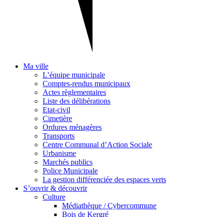
Ma ville
L’équipe municipale
Comptes-rendus municipaux
Actes règlementaires
Liste des délibérations
Etat-civil
Cimetière
Ordures ménagères
Transports
Centre Communal d’Action Sociale
Urbanisme
Marchés publics
Police Municipale
La gestion différenciée des espaces verts
S’ouvrir & découvrir
Culture
Médiathèque / Cybercommune
Bois de Kergré