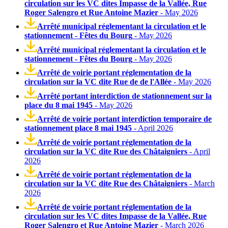
circulation sur les VC dites Impasse de la Vallée, Rue
Roger Salengro et Rue Antoine Mazier
- May 2026
Arrêté municipal réglementant la circulation et le
stationnement - Fêtes du Bourg
- May 2026
Arrêté municipal réglementant la circulation et le
stationnement - Fêtes du Bourg
- May 2026
Arrêté de voirie portant réglementation de la
circulation sur la VC dite Rue de de l'Allée
- May 2026
Arrêté portant interdiction de stationnement sur la
place du 8 mai 1945
- May 2026
Arrêté de voirie portant interdiction temporaire de
stationnement place 8 mai 1945
- April 2026
Arrêté de voirie portant réglementation de la
circulation sur la VC dite Rue des Châtaigniers
- April
2026
Arrêté de voirie portant réglementation de la
circulation sur la VC dite Rue des Châtaigniers
- March
2026
Arrêté de voirie portant réglementation de la
circulation sur les VC dites Impasse de la Vallée, Rue
Roger Salengro et Rue Antoine Mazier
- March 2026