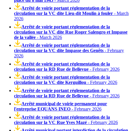
place du 8 mai 1945
- March 2026
Arrêté de voirie portant réglementation de la
circulation sur la VC dite Lieu-dit Moulin à fouler
- March
2026
Arrêté de voirie portant réglementation de la
circulation sur la VC dite Rue Roger Salengro et Impasse
de la vallée
- March 2026
Arrêté de voirie portant réglementation de la
circulation sur la VC dite Impasse des Genêts
- February
2026
Arrêté de voirie portant réglementation de la
circulation sur la RD Rue de Bellevue
- February 2026
Arrêté de voirie portant réglementation de la
circulation sur la VC dite Kerguillou
- February 2026
Arrêté de voirie portant réglementation de la
circulation sur la RD Rue de Bellevue
- February 2026
Arrêté municipal de voirie permanent pour
l'entreprise EQUANS INEO
- February 2026
Arrêté de voirie portant réglementation de la
circulation sur la VC Rue Yves Mazé
- February 2026
Arrêté municipal portant interdiction de la circulation