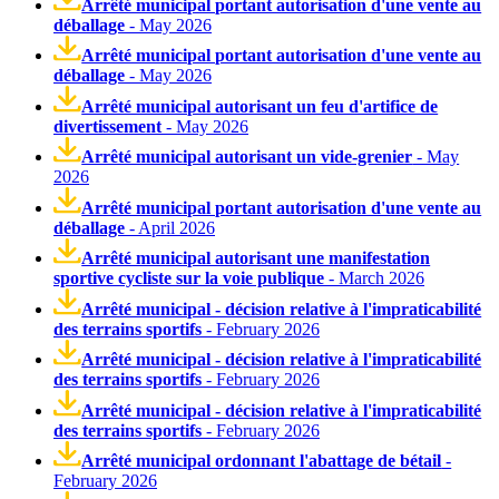
Arrêté municipal portant autorisation d'une vente au
déballage
- May 2026
Arrêté municipal portant autorisation d'une vente au
déballage
- May 2026
Arrêté municipal autorisant un feu d'artifice de
divertissement
- May 2026
Arrêté municipal autorisant un vide-grenier
- May
2026
Arrêté municipal portant autorisation d'une vente au
déballage
- April 2026
Arrêté municipal autorisant une manifestation
sportive cycliste sur la voie publique
- March 2026
Arrêté municipal - décision relative à l'impraticabilité
des terrains sportifs
- February 2026
Arrêté municipal - décision relative à l'impraticabilité
des terrains sportifs
- February 2026
Arrêté municipal - décision relative à l'impraticabilité
des terrains sportifs
- February 2026
Arrêté municipal ordonnant l'abattage de bétail
-
February 2026