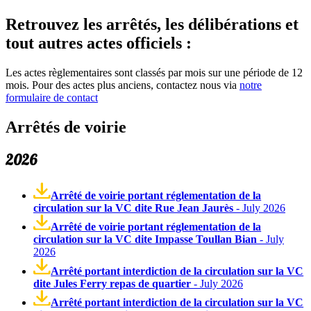
Retrouvez les arrêtés, les délibérations et
tout autres actes officiels :
Les actes règlementaires sont classés par mois sur une période de 12
mois. Pour des actes plus anciens, contactez nous via
notre
formulaire de contact
Arrêtés de voirie
2026
Arrêté de voirie portant réglementation de la
circulation sur la VC dite Rue Jean Jaurès
- July 2026
Arrêté de voirie portant réglementation de la
circulation sur la VC dite Impasse Toullan Bian
- July
2026
Arrêté portant interdiction de la circulation sur la VC
dite Jules Ferry repas de quartier
- July 2026
Arrêté portant interdiction de la circulation sur la VC