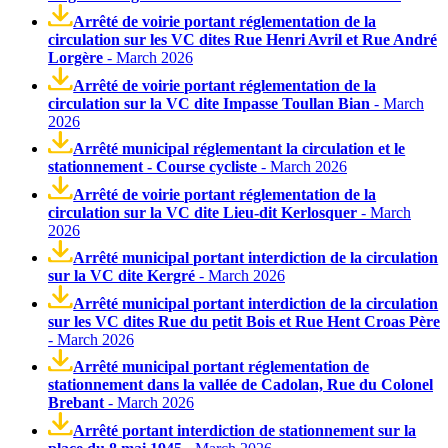
Arrêté de voirie portant réglementation de la
circulation sur les VC dites Rue Henri Avril et Rue André
Lorgère
- March 2026
Arrêté de voirie portant réglementation de la
circulation sur la VC dite Impasse Toullan Bian
- March
2026
Arrêté municipal réglementant la circulation et le
stationnement - Course cycliste
- March 2026
Arrêté de voirie portant réglementation de la
circulation sur la VC dite Lieu-dit Kerlosquer
- March
2026
Arrêté municipal portant interdiction de la circulation
sur la VC dite Kergré
- March 2026
Arrêté municipal portant interdiction de la circulation
sur les VC dites Rue du petit Bois et Rue Hent Croas Père
- March 2026
Arrêté municipal portant réglementation de
stationnement dans la vallée de Cadolan, Rue du Colonel
Brebant
- March 2026
Arrêté portant interdiction de stationnement sur la