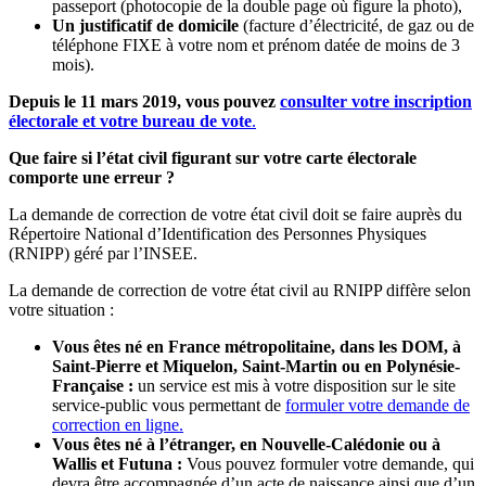
passeport (photocopie de la double page où figure la photo),
Un justificatif de domicile
(facture d’électricité, de gaz ou de
téléphone FIXE à votre nom et prénom datée de moins de 3
mois).
Depuis le 11 mars 2019, vous pouvez
consulter votre inscription
électorale et votre bureau de vote
.
Que faire si l’état civil figurant sur votre carte électorale
comporte une erreur ?
La demande de correction de votre état civil doit se faire auprès du
Répertoire National d’Identification des Personnes Physiques
(RNIPP) géré par l’INSEE.
La demande de correction de votre état civil au RNIPP diffère selon
votre situation :
Vous êtes né en France métropolitaine, dans les DOM, à
Saint-Pierre et Miquelon, Saint-Martin ou en Polynésie-
Française :
un service est mis à votre disposition sur le site
service-public vous permettant de
formuler votre demande de
correction en ligne.
Vous êtes né à l’étranger, en Nouvelle-Calédonie ou à
Wallis et Futuna :
Vous pouvez formuler votre demande, qui
devra être accompagnée d’un acte de naissance ainsi que d’un