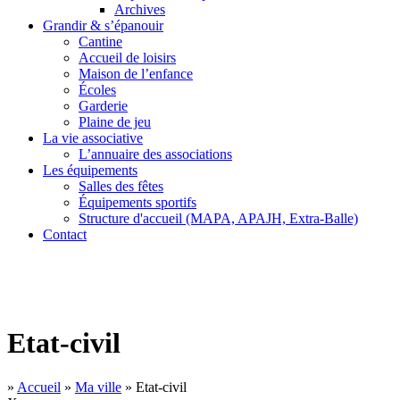
Archives
Grandir & s’épanouir
Cantine
Accueil de loisirs
Maison de l’enfance
Écoles
Garderie
Plaine de jeu
La vie associative
L’annuaire des associations
Les équipements
Salles des fêtes
Équipements sportifs
Structure d'accueil (MAPA, APAJH, Extra-Balle)
Contact
Etat-civil
»
Accueil
»
Ma ville
»
Etat-civil