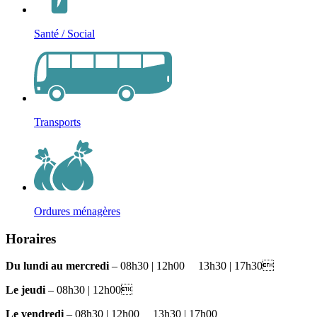
Santé / Social
Transports
Ordures ménagères
Horaires
Du lundi au mercredi
– 08h30 | 12h00
et
13h30 | 17h30
Le jeudi
– 08h30 | 12h00
Le vendredi
– 08h30 | 12h00
et
13h30 | 17h00