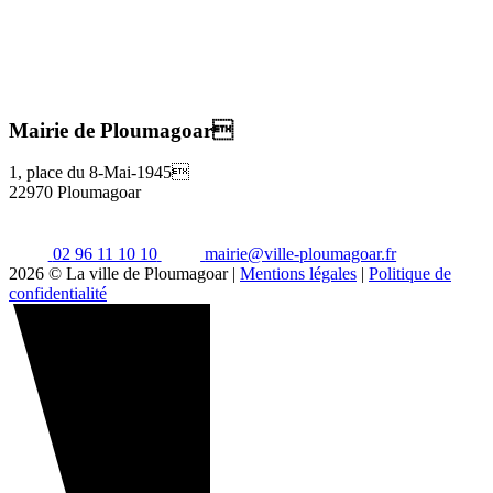
Mairie de Ploumagoar
1, place du 8-Mai-1945
22970 Ploumagoar
02 96 11 10 10
mairie@ville-ploumagoar.fr
2026 © La ville de Ploumagoar |
Mentions légales
|
Politique de
confidentialité