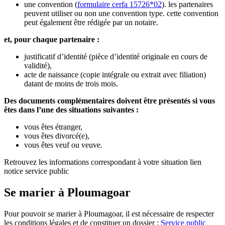
une convention (
formulaire cerfa 15726*02
). les partenaires
peuvent utiliser ou non une convention type. cette convention
peut également être rédigée par un notaire.
et, pour chaque partenaire :
justificatif d’identité (pièce d’identité originale en cours de
validité),
acte de naissance (copie intégrale ou extrait avec filiation)
datant de moins de trois mois.
Des documents complémentaires doivent être présentés si vous
êtes dans l’une des situations suivantes :
vous êtes étranger,
vous êtes divorcé(e),
vous êtes veuf ou veuve.
Retrouvez les informations correspondant à votre situation lien
notice service public
Se marier à Ploumagoar
Pour pouvoir se marier à Ploumagoar, il est nécessaire de respecter
les conditions légales et de constituer un dossier :
Service public