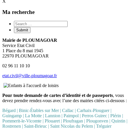
X
Ma recherche
Mairie de PLOUMAGOAR
Service Etat Civil
1 Place du 8 mai 1945
22970 PLOUMAGOAR
02 96 11 10 10
etat.civil@ville-ploumagoar.fr
Pour toute demande de cartes d’identité et de passeports
, vous
devez prendre rendez-vous avec l’une des mairies citées ci-dessous :
Bégard | Binic-Étables sur Mer | Callac | Carhaix-Plouguer |
Guingamp | La Motte | Lannion | Paimpol | Perros Guirec | Plérin |
Pommerit-le-Vicomte
|
Plouaret | Ploufragan | Plougonven | Quintin |
Rostrenen | Saint-Brieuc | Saint Nicolas du Pelem | Tréguier