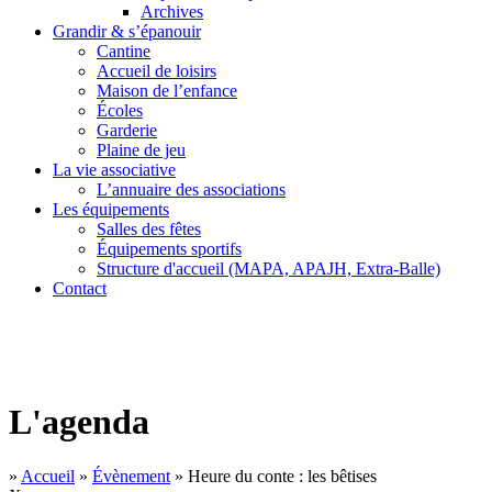
Archives
Grandir & s’épanouir
Cantine
Accueil de loisirs
Maison de l’enfance
Écoles
Garderie
Plaine de jeu
La vie associative
L’annuaire des associations
Les équipements
Salles des fêtes
Équipements sportifs
Structure d'accueil (MAPA, APAJH, Extra-Balle)
Contact
L'agenda
»
Accueil
»
Évènement
»
Heure du conte : les bêtises