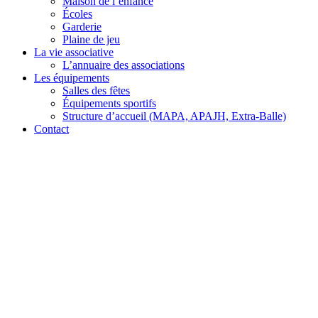
Maison de l’enfance
Écoles
Garderie
Plaine de jeu
La vie associative
L’annuaire des associations
Les équipements
Salles des fêtes
Équipements sportifs
Structure d’accueil (MAPA, APAJH, Extra-Balle)
Contact