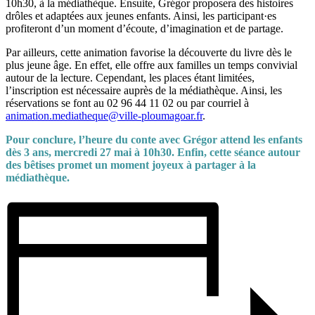
10h30, à la médiathèque. Ensuite, Grégor proposera des histoires
drôles et adaptées aux jeunes enfants. Ainsi, les participant·es
profiteront d’un moment d’écoute, d’imagination et de partage.
Par ailleurs, cette animation favorise la découverte du livre dès le
plus jeune âge. En effet, elle offre aux familles un temps convivial
autour de la lecture. Cependant, les places étant limitées,
l’inscription est nécessaire auprès de la médiathèque. Ainsi, les
réservations se font au 02 96 44 11 02 ou par courriel à
animation.mediatheque@ville-ploumagoar.fr
.
Pour conclure, l’heure du conte avec Grégor attend les enfants
dès 3 ans, mercredi 27 mai à 10h30. Enfin, cette séance autour
des bêtises promet un moment joyeux à partager à la
médiathèque.