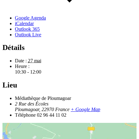
Google Agenda
iCalendar
Outlook 365
Outlook Live
Détails
Date :
27 mai
Heure :
10:30 - 12:00
Lieu
Médiathèque de Ploumagoar
2 Rue des Écoles
Ploumagoar
,
22970
France
+ Google Map
Téléphone
02 96 44 11 02