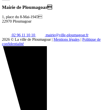
Email
Mairie de Ploumagoar
1, place du 8-Mai-1945
22970 Ploumagoar
02 96 11 10 10
mairie@ville-ploumagoar.fr
2026 © La ville de Ploumagoar |
Mentions légales
|
Politique de
confidentialité