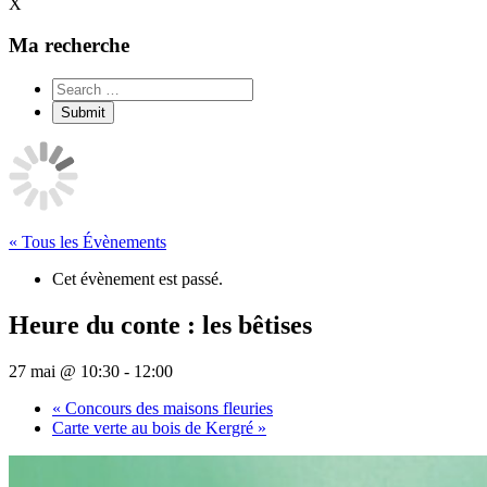
X
Ma recherche
« Tous les Évènements
Cet évènement est passé.
Heure du conte : les bêtises
27 mai @ 10:30
-
12:00
«
Concours des maisons fleuries
Carte verte au bois de Kergré
»